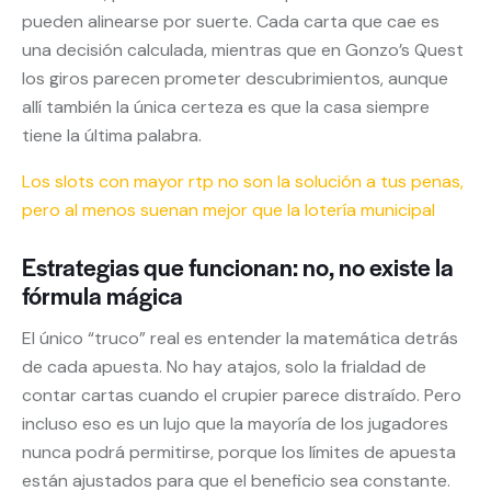
pueden alinearse por suerte. Cada carta que cae es
una decisión calculada, mientras que en Gonzo’s Quest
los giros parecen prometer descubrimientos, aunque
allí también la única certeza es que la casa siempre
tiene la última palabra.
Los slots con mayor rtp no son la solución a tus penas,
pero al menos suenan mejor que la lotería municipal
Estrategias que funcionan: no, no existe la
fórmula mágica
El único “truco” real es entender la matemática detrás
de cada apuesta. No hay atajos, solo la frialdad de
contar cartas cuando el crupier parece distraído. Pero
incluso eso es un lujo que la mayoría de los jugadores
nunca podrá permitirse, porque los límites de apuesta
están ajustados para que el beneficio sea constante.