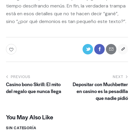
tiempo descifrando menús. En fin, la verdadera trampa
está en esos detalles que no te hacen decir “gané”,
sino “¿por qué demonios es tan pequeño este texto?”.
PREVIOUS
NEXT
Casino bono Skrill: El mito
Depositar con Muchbetter
del regalo que nunca llega
en casino es la pesadilla
que nadie pidió
You May Also Like
SIN CATEGORÍA