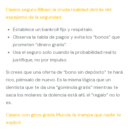
Casino seguro Bilbao: la cruda realidad detrás del
espejismo de la seguridad
Establece un bankroll fijo y respétalo.
Observa la tabla de pagos y evita los “bonos” que
prometen “dinero gratis”.
Usa el seguro solo cuando la probabilidad real lo
justifique, no por impulso.
Si crees que una oferta de “bono sin depósito” te hará
rico, piénsalo de nuevo. Es la misma lógica que un
dentista que te da una “gominola gratis” mientras te
saca los molares: la dolencia está ahí, el “regalo” no lo
es.
Casino con giros gratis Murcia: la trampa que nadie te
explicó