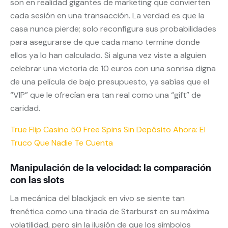
son en realidad gigantes de marketing que convierten
cada sesión en una transacción. La verdad es que la
casa nunca pierde; solo reconfigura sus probabilidades
para asegurarse de que cada mano termine donde
ellos ya lo han calculado. Si alguna vez viste a alguien
celebrar una victoria de 10 euros con una sonrisa digna
de una película de bajo presupuesto, ya sabías que el
“VIP” que le ofrecían era tan real como una “gift” de
caridad.
True Flip Casino 50 Free Spins Sin Depósito Ahora: El
Truco Que Nadie Te Cuenta
Manipulación de la velocidad: la comparación
con las slots
La mecánica del blackjack en vivo se siente tan
frenética como una tirada de Starburst en su máxima
volatilidad, pero sin la ilusión de que los símbolos