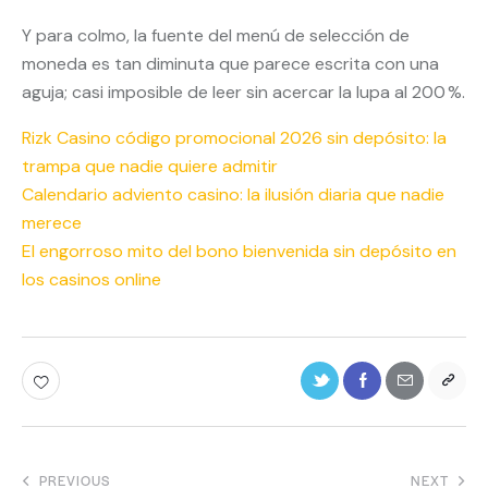
Y para colmo, la fuente del menú de selección de
moneda es tan diminuta que parece escrita con una
aguja; casi imposible de leer sin acercar la lupa al 200 %.
Rizk Casino código promocional 2026 sin depósito: la
trampa que nadie quiere admitir
Calendario adviento casino: la ilusión diaria que nadie
merece
El engorroso mito del bono bienvenida sin depósito en
los casinos online
PREVIOUS
NEXT