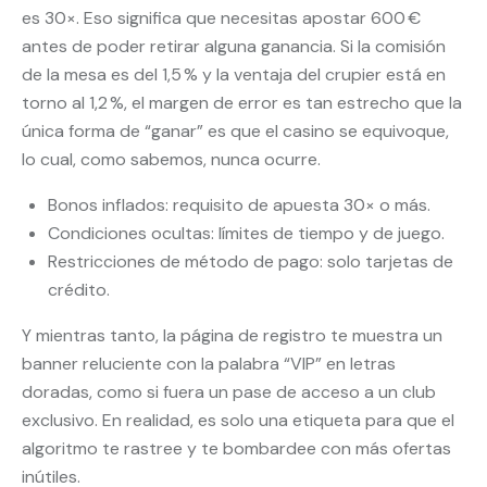
es 30×. Eso significa que necesitas apostar 600 €
antes de poder retirar alguna ganancia. Si la comisión
de la mesa es del 1,5 % y la ventaja del crupier está en
torno al 1,2 %, el margen de error es tan estrecho que la
única forma de “ganar” es que el casino se equivoque,
lo cual, como sabemos, nunca ocurre.
Bonos inflados: requisito de apuesta 30× o más.
Condiciones ocultas: límites de tiempo y de juego.
Restricciones de método de pago: solo tarjetas de
crédito.
Y mientras tanto, la página de registro te muestra un
banner reluciente con la palabra “VIP” en letras
doradas, como si fuera un pase de acceso a un club
exclusivo. En realidad, es solo una etiqueta para que el
algoritmo te rastree y te bombardee con más ofertas
inútiles.