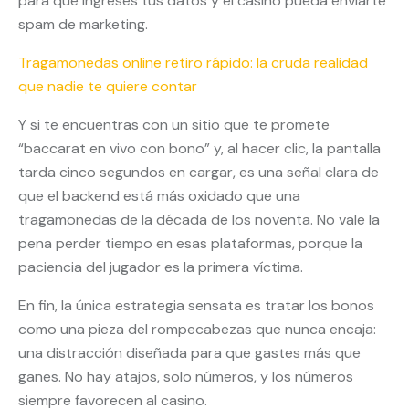
para que ingreses tus datos y el casino pueda enviarte
spam de marketing.
Tragamonedas online retiro rápido: la cruda realidad
que nadie te quiere contar
Y si te encuentras con un sitio que te promete
“baccarat en vivo con bono” y, al hacer clic, la pantalla
tarda cinco segundos en cargar, es una señal clara de
que el backend está más oxidado que una
tragamonedas de la década de los noventa. No vale la
pena perder tiempo en esas plataformas, porque la
paciencia del jugador es la primera víctima.
En fin, la única estrategia sensata es tratar los bonos
como una pieza del rompecabezas que nunca encaja:
una distracción diseñada para que gastes más que
ganes. No hay atajos, solo números, y los números
siempre favorecen al casino.