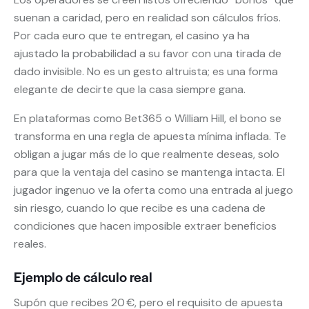
suenan a caridad, pero en realidad son cálculos fríos.
Por cada euro que te entregan, el casino ya ha
ajustado la probabilidad a su favor con una tirada de
dado invisible. No es un gesto altruista; es una forma
elegante de decirte que la casa siempre gana.
En plataformas como Bet365 o William Hill, el bono se
transforma en una regla de apuesta mínima inflada. Te
obligan a jugar más de lo que realmente deseas, solo
para que la ventaja del casino se mantenga intacta. El
jugador ingenuo ve la oferta como una entrada al juego
sin riesgo, cuando lo que recibe es una cadena de
condiciones que hacen imposible extraer beneficios
reales.
Ejemplo de cálculo real
Supón que recibes 20 €, pero el requisito de apuesta