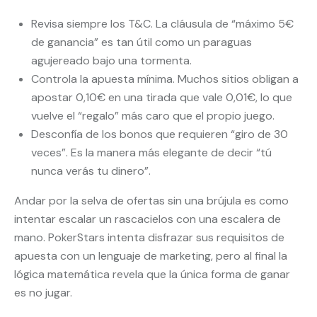
Revisa siempre los T&C. La cláusula de “máximo 5€
de ganancia” es tan útil como un paraguas
agujereado bajo una tormenta.
Controla la apuesta mínima. Muchos sitios obligan a
apostar 0,10€ en una tirada que vale 0,01€, lo que
vuelve el “regalo” más caro que el propio juego.
Desconfía de los bonos que requieren “giro de 30
veces”. Es la manera más elegante de decir “tú
nunca verás tu dinero”.
Andar por la selva de ofertas sin una brújula es como
intentar escalar un rascacielos con una escalera de
mano. PokerStars intenta disfrazar sus requisitos de
apuesta con un lenguaje de marketing, pero al final la
lógica matemática revela que la única forma de ganar
es no jugar.