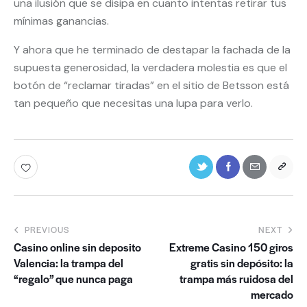
una ilusión que se disipa en cuanto intentas retirar tus
mínimas ganancias.
Y ahora que he terminado de destapar la fachada de la
supuesta generosidad, la verdadera molestia es que el
botón de “reclamar tiradas” en el sitio de Betsson está
tan pequeño que necesitas una lupa para verlo.
PREVIOUS
NEXT
Casino online sin deposito
Extreme Casino 150 giros
Valencia: la trampa del
gratis sin depósito: la
“regalo” que nunca paga
trampa más ruidosa del
mercado