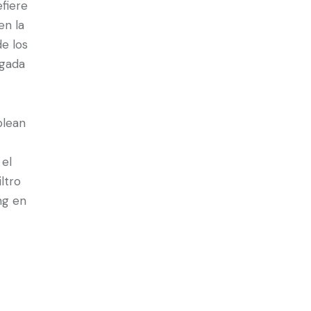
efiere
en la
de los
ugada
plean
 el
ltro
ng en