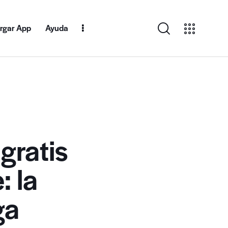
rgar App
Ayuda
gratis
: la
ga