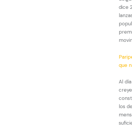
dice 
lanza
popul
premi
movim
Parip
que n
Al dí
creye
const
los d
mensa
sufici