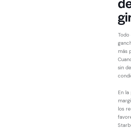
de
gi
Todo 
ganch
más p
Cuand
sin d
condi
En la
margi
los r
favor
Starb