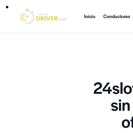
Inicio
Conductores
24slo
sin
o