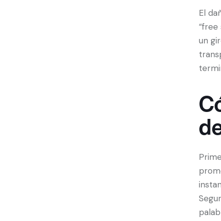
El da
“free
un gi
trans
termi
Có
de
Prime
promo
insta
Segun
palab