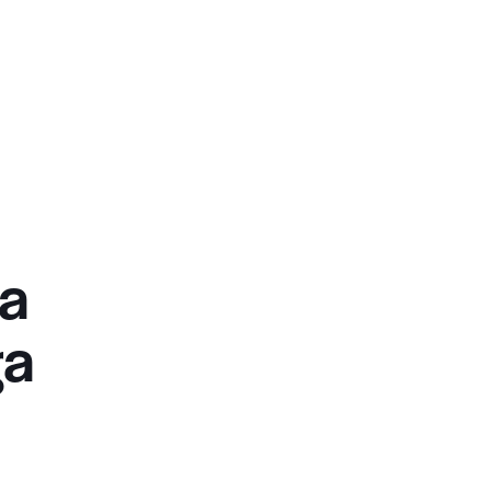
la
ga