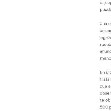
el ju
puede
Una e
únic
ingre
recué
anunc
meno
En úl
trata
que a
obser
te ob
500 p