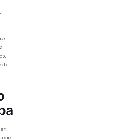
.
re
to
os,
mite
o
mpa
tan
n que