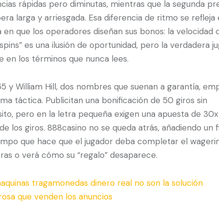
cias rápidas pero diminutas, mientras que la segunda pr
pera larga y arriesgada. Esa diferencia de ritmo se refleja 
 en que los operadores diseñan sus bonos: la velocidad 
 spins” es una ilusión de oportunidad, pero la verdadera j
e en los términos que nunca lees.
5 y William Hill, dos nombres que suenan a garantía, em
sma táctica. Publicitan una bonificación de 50 giros sin
ito, pero en la letra pequeña exigen una apuesta de 30x
 de los giros. 888casino no se queda atrás, añadiendo un fi
empo que hace que el jugador deba completar el wageri
ras o verá cómo su “regalo” desaparece.
aquinas tragamonedas dinero real no son la solución
rosa que venden los anuncios