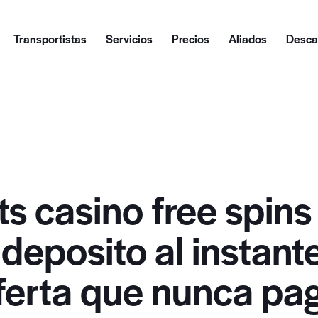
Transportistas
Servicios
Precios
Aliados
Desca
SIN CATEGORÍA
ts casino free spins 
 deposito al instante
ferta que nunca pa