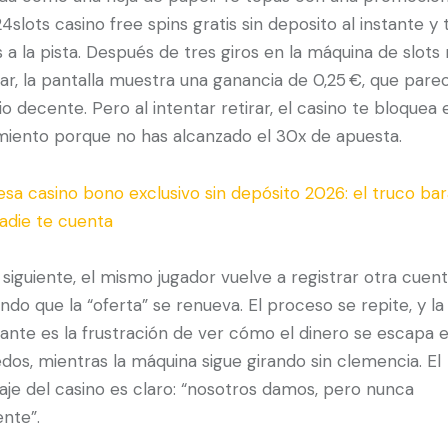
24slots casino free spins gratis sin deposito al instante y 
s a la pista. Después de tres giros en la máquina de slots
ar, la pantalla muestra una ganancia de 0,25 €, que pare
o decente. Pero al intentar retirar, el casino te bloquea 
iento porque no has alcanzado el 30x de apuesta.
esa casino bono exclusivo sin depósito 2026: el truco ba
adie te cuenta
a siguiente, el mismo jugador vuelve a registrar otra cuent
ndo que la “oferta” se renueva. El proceso se repite, y la
ante es la frustración de ver cómo el dinero se escapa 
edos, mientras la máquina sigue girando sin clemencia. El
je del casino es claro: “nosotros damos, pero nunca
ente”.